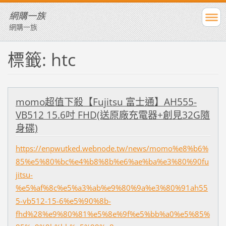
網購一族
網購一族
標籤: htc
momo超值下殺【Fujitsu 富士通】AH555-
VB512 15.6吋 FHD(送原廠充電器+創見32G隨
身碟)
https://enpwutked.webnode.tw/news/momo%e8%b6%
85%e5%80%bc%e4%b8%8b%e6%ae%ba%e3%80%90fu
jitsu-
%e5%af%8c%e5%a3%ab%e9%80%9a%e3%80%91ah55
5-vb512-15-6%e5%90%8b-
fhd%28%e9%80%81%e5%8e%9f%e5%bb%a0%e5%85%