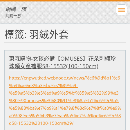
網購一族
網購一族
標籤: 羽絨外套
東森購物-女孩必備【OMUSES】花朵刺繡珍
珠領女童禮服58-15532(100-150cm)
https://enpwutked.webnode.tw/news/%e6%9d%b1%e6
%a3%ae%e8%b3%bc%e7%89%a9-
%e5%a5%b3%e5%ad%a9%e5%bf%85%e5%82%99%e3
%80%90omuses%e3%80%91%e8%8a%b1%e6%9c%b5
%e5%88%ba%e7%b9%a1%e7%8f%8d%e7%8f%a0%e9%
a0%98%e5%a5%b3%e7%ab%a5%e7%a6%ae%e6%9c%8
d58-15532%28100-150cm%29/