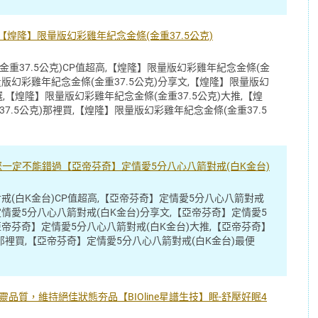
【煌隆】限量版幻彩雞年紀念金條(金重37.5公克)
重37.5公克)CP值超高,【煌隆】限量版幻彩雞年紀念金條(金
量版幻彩雞年紀念金條(金重37.5公克)分享文,【煌隆】限量版幻
選,【煌隆】限量版幻彩雞年紀念金條(金重37.5公克)大推,【煌
7.5公克)那裡買,【煌隆】限量版幻彩雞年紀念金條(金重37.5
-您一定不能錯過【亞帝芬奇】定情愛5分八心八箭對戒(白K金台)
戒(白K金台)CP值超高,【亞帝芬奇】定情愛5分八心八箭對戒
定情愛5分八心八箭對戒(白K金台)分享文,【亞帝芬奇】定情愛5
亞帝芬奇】定情愛5分八心八箭對戒(白K金台)大推,【亞帝芬奇】
那裡買,【亞帝芬奇】定情愛5分八心八箭對戒(白K金台)最便
品質，維持絕佳狀態夯品【BIOline星譜生技】眠-舒壓好眠4