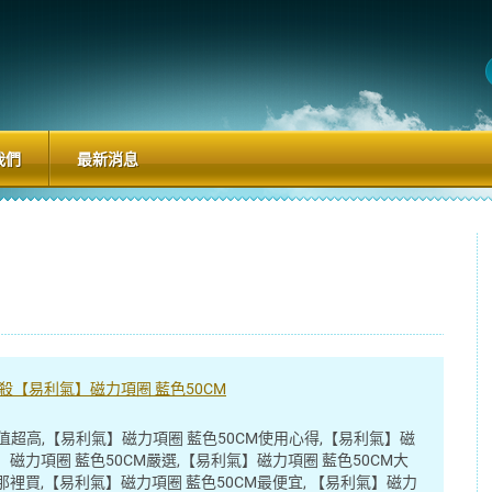
我們
最新消息
殺【易利氣】磁力項圈 藍色50CM
P值超高,【易利氣】磁力項圈 藍色50CM使用心得,【易利氣】磁
】磁力項圈 藍色50CM嚴選,【易利氣】磁力項圈 藍色50CM大
那裡買,【易利氣】磁力項圈 藍色50CM最便宜, 【易利氣】磁力