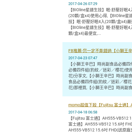
2017-04-26 07:29
【BIOline星譜生技】眠-舒壓好眠4入
(20顆/盒x4)使用心得,【BIOline
技】眠-舒壓好眠4入(20顆/盒x4)嚴選
【BIOline星譜生技】眠-舒壓好眠4入
顆/盒x4)最便宜,...
FB推薦-您一定不能錯過【小獅王
2017-04-23 07:47
【小獅王辛巴】時尚副食品必備四件
必備四件組(豹紋／迷彩／櫻花)使
花)分享文,【小獅王辛巴】時尚副
食品必備四件組(豹紋／迷彩／櫻花
花)那裡買,【小獅王辛巴】時尚副食
momo超值下殺【Fujitsu 富士通】A
2017-04-18 06:58
【Fujitsu 富士通】AH555-VB51
富士通】AH555-VB512 15.6吋
AH555-VB512 15.6吋 FHD(送