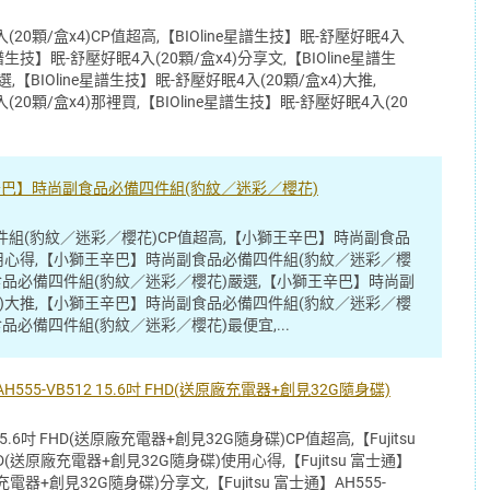
(20顆/盒x4)CP值超高,【BIOline星譜生技】眠-舒壓好眠4入
星譜生技】眠-舒壓好眠4入(20顆/盒x4)分享文,【BIOline星譜生
,【BIOline星譜生技】眠-舒壓好眠4入(20顆/盒x4)大推,
(20顆/盒x4)那裡買,【BIOline星譜生技】眠-舒壓好眠4入(20
辛巴】時尚副食品必備四件組(豹紋／迷彩／櫻花)
組(豹紋／迷彩／櫻花)CP值超高,【小獅王辛巴】時尚副食品
用心得,【小獅王辛巴】時尚副食品必備四件組(豹紋／迷彩／櫻
食品必備四件組(豹紋／迷彩／櫻花)嚴選,【小獅王辛巴】時尚副
)大推,【小獅王辛巴】時尚副食品必備四件組(豹紋／迷彩／櫻
品必備四件組(豹紋／迷彩／櫻花)最便宜,...
H555-VB512 15.6吋 FHD(送原廠充電器+創見32G隨身碟)
2 15.6吋 FHD(送原廠充電器+創見32G隨身碟)CP值超高,【Fujitsu
 FHD(送原廠充電器+創見32G隨身碟)使用心得,【Fujitsu 富士通】
原廠充電器+創見32G隨身碟)分享文,【Fujitsu 富士通】AH555-