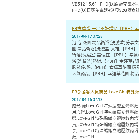
VB512 15.6吋 FHD(送原廠充電器+
FHD(送原廠充電器+創見32G隨身碟)大推
FB推薦-您一定不能錯過【PBH】幸
2017-04-17 07:28
泡 泡 澡園 精品衛浴(洗臉盆)分享
園 精品衛浴(洗臉盆)大推,【PBH
衛浴(洗臉盆)最便宜, 【PBH】幸
浴(洗臉盆)熱銷,【PBH】幸運草花
臉盆)破盤,【PBH】幸運草花園 精
人氣商品,【PBH】幸運草花園 精品衛
FB部落客人氣商品 Love Girl
2017-04-16 07:13
船形 襪Love Girl 特殊編織立體
用心得,Love Girl 特殊編織立體
選,Love Girl 特殊編織立體壓紋
買,Love Girl 特殊編織立體壓紋
享,Love Girl 特殊編織立體壓紋
薦,Love Girl...