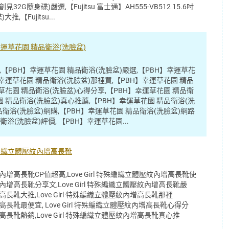
創見32G隨身碟)嚴選,【Fujitsu 富士通】AH555-VB512 15.6吋
,【Fujitsu...
運草花園 精品衛浴(洗臉盆)
文,【PBH】幸運草花園 精品衛浴(洗臉盆)嚴選,【PBH】幸運草花
】幸運草花園 精品衛浴(洗臉盆)那裡買,【PBH】幸運草花園 精品
運草花園 精品衛浴(洗臉盆)心得分享,【PBH】幸運草花園 精品衛
園 精品衛浴(洗臉盆)真心推薦,【PBH】幸運草花園 精品衛浴(洗
品衛浴(洗臉盆)網購,【PBH】幸運草花園 精品衛浴(洗臉盆)網路
浴(洗臉盆)評價, 【PBH】幸運草花園...
 特殊編織立體壓紋內增高長靴
壓紋內增高長靴CP值超高,Love Girl 特殊編織立體壓紋內增高長靴使
壓紋內增高長靴分享文,Love Girl 特殊編織立體壓紋內增高長靴嚴
內增高長靴大推,Love Girl 特殊編織立體壓紋內增高長靴那裡
內增高長靴最便宜, Love Girl 特殊編織立體壓紋內增高長靴心得分
內增高長靴熱銷,Love Girl 特殊編織立體壓紋內增高長靴真心推