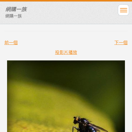
網購一族
網購一族
前一個
下一個
投影片播放