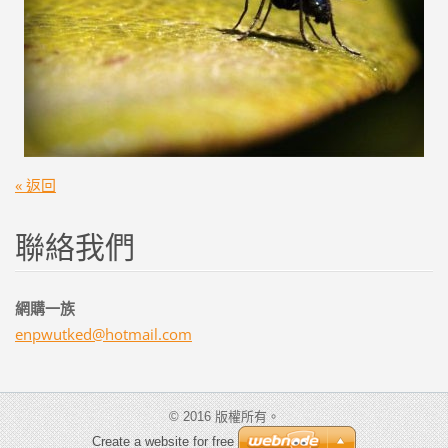
« 返回
聯絡我們
網購一族
enpwutke
d@hotmai
l.com
© 2016 版權所有。
Create a website for free